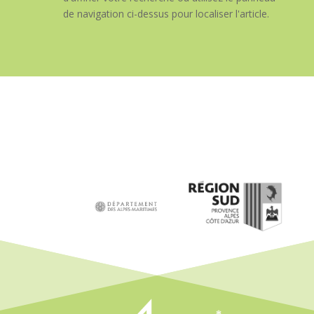
de navigation ci-dessus pour localiser l'article.