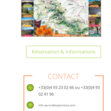
Réservation & Informations
CONTACT
+33(0)4 93 23 02 66 ou +33(0)4 93

02 41 96
info.auron@explorenca.com
