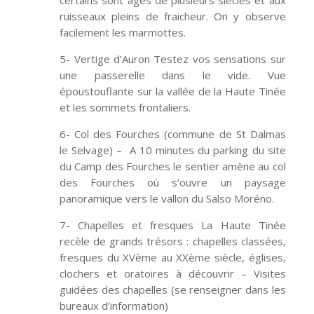
certains sont âgés de plusieurs siècles et aux
ruisseaux pleins de fraicheur. On y observe
facilement les marmottes.
5- Vertige d’Auron Testez vos sensations sur
une passerelle dans le vide. Vue
époustouflante sur la vallée de la Haute Tinée
et les sommets frontaliers.
6- Col des Fourches (commune de St Dalmas
le Selvage) – A 10 minutes du parking du site
du Camp des Fourches le sentier amène au col
des Fourches où s’ouvre un paysage
panoramique vers le vallon du Salso Moréno.
7- Chapelles et fresques La Haute Tinée
recèle de grands trésors : chapelles classées,
fresques du XVème au XXème siècle, églises,
clochers et oratoires à découvrir – Visites
guidées des chapelles (se renseigner dans les
bureaux d’information)