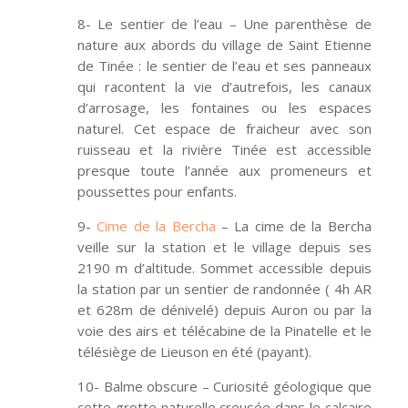
8- Le sentier de l’eau – Une parenthèse de
nature aux abords du village de Saint Etienne
de Tinée : le sentier de l’eau et ses panneaux
qui racontent la vie d’autrefois, les canaux
d’arrosage, les fontaines ou les espaces
naturel. Cet espace de fraicheur avec son
ruisseau et la rivière Tinée est accessible
presque toute l’année aux promeneurs et
poussettes pour enfants.
9-
Cime de la Bercha
– La cime de la Bercha
veille sur la station et le village depuis ses
2190 m d’altitude. Sommet accessible depuis
la station par un sentier de randonnée ( 4h AR
et 628m de dénivelé) depuis Auron ou par la
voie des airs et télécabine de la Pinatelle et le
télésiège de Lieuson en été (payant).
10- Balme obscure – Curiosité géologique que
cette grotte naturelle creusée dans le calcaire