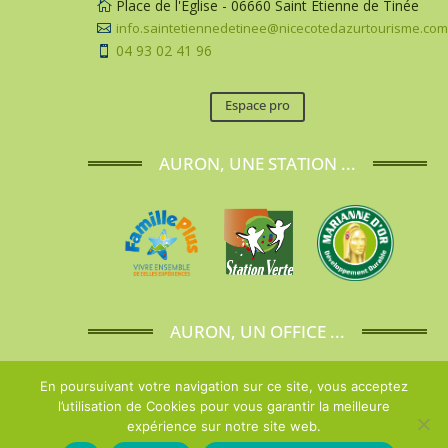
Place de l'Eglise - 06660 Saint Etienne de Tinée

info.saintetiennedetinee@nicecotedazurtourisme.co

04 93 02 41 96

Espace pro
AURON, UNE STATION ...
AURON, UN OFFICE ...
En poursuivant votre navigation sur ce site, vous acceptez
l’utilisation de Cookies pour vous garantir la meilleure
expérience sur notre site web.
Nous contacter