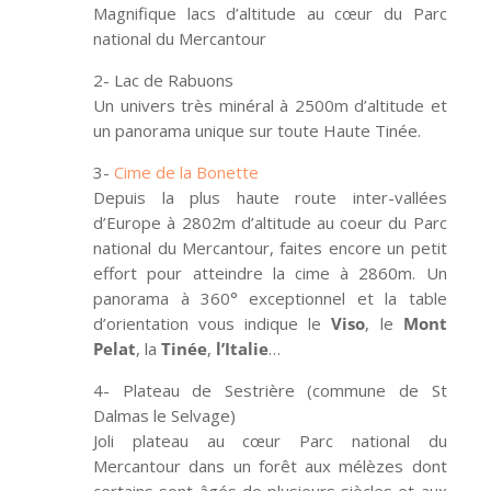
Magnifique lacs d’altitude au cœur du Parc
national du Mercantour
2- Lac de Rabuons
Un univers très minéral à 2500m d’altitude et
un panorama unique sur toute Haute Tinée.
3-
Cime de la Bonette
Depuis la plus haute route inter-vallées
d’Europe à 2802m d’altitude au coeur du Parc
national du Mercantour, faites encore un petit
effort pour atteindre la cime à 2860m. Un
panorama à 360° exceptionnel et la table
d’orientation vous indique le
Viso
, le
Mont
Pelat
, la
Tinée
,
l’Italie
…
4- Plateau de Sestrière (commune de St
Dalmas le Selvage)
Joli plateau au cœur Parc national du
Mercantour dans un forêt aux mélèzes dont