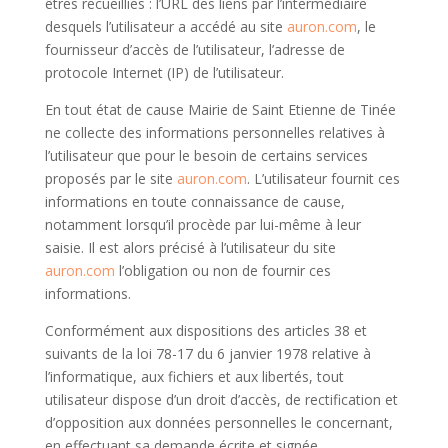
êtres recueillies : l’URL des liens par l’intermédiaire
desquels l’utilisateur a accédé au site
auron.com
, le
fournisseur d’accès de l’utilisateur, l’adresse de
protocole Internet (IP) de l’utilisateur.
En tout état de cause Mairie de Saint Etienne de Tinée
ne collecte des informations personnelles relatives à
l’utilisateur que pour le besoin de certains services
proposés par le site
auron.com
. L’utilisateur fournit ces
informations en toute connaissance de cause,
notamment lorsqu’il procède par lui-même à leur
saisie. Il est alors précisé à l’utilisateur du site
auron.com
l’obligation ou non de fournir ces
informations.
Conformément aux dispositions des articles 38 et
suivants de la loi 78-17 du 6 janvier 1978 relative à
l’informatique, aux fichiers et aux libertés, tout
utilisateur dispose d’un droit d’accès, de rectification et
d’opposition aux données personnelles le concernant,
en effectuant sa demande écrite et signée,