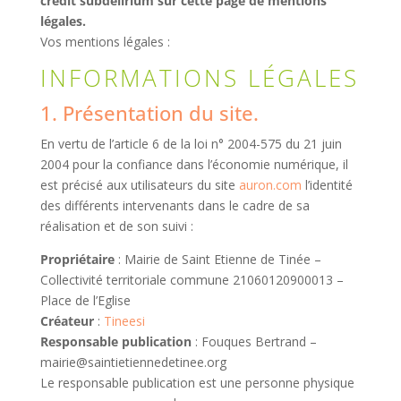
crédit subdelirium sur cette page de mentions
légales.
Vos mentions légales :
INFORMATIONS LÉGALES
1. Présentation du site.
En vertu de l’article 6 de la loi n° 2004-575 du 21 juin
2004 pour la confiance dans l’économie numérique, il
est précisé aux utilisateurs du site
auron.com
l’identité
des différents intervenants dans le cadre de sa
réalisation et de son suivi :
Propriétaire
: Mairie de Saint Etienne de Tinée –
Collectivité territoriale commune 21060120900013 –
Place de l’Eglise
Créateur
:
Tineesi
Responsable publication
: Fouques Bertrand –
mairie@saintietiennedetinee.org
Le responsable publication est une personne physique