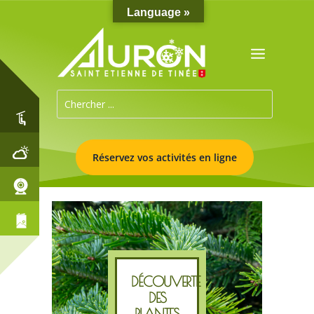
Language »
Réservez vos activités en ligne
DÉCOUVERTE
DES
PLANTES