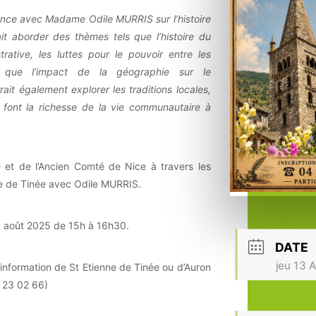
nce avec Madame Odile MURRIS sur l’histoire
t aborder des thèmes tels que l’histoire du
trative, les luttes pour le pouvoir entre les
si que l’impact de la géographie sur le
it également explorer les traditions locales,
 font la richesse de la vie communautaire à
ge et de l’Ancien Comté de Nice à travers les
ne de Tinée avec Odile MURRIS.
 13 août 2025 de 15h à 16h30.
DATE
jeu 13 
’information de St Etienne de Tinée ou d’Auron
 23 02 66)