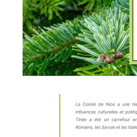
Le Comté de Nice a une hist
influences culturelles et polit
Tinée a été un carrefour ent
Romains, les Savoie et les Itali