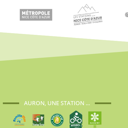
AURON, UNE STATION ...