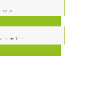
E
- 16h30
tienne de Tinée