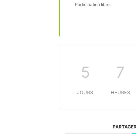
Participation libre.
5
7
JOURS
HEURES
PARTAGER