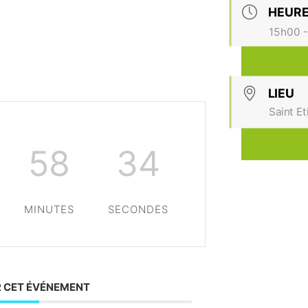
HEUR
15h00 
LIEU
Saint E
58
33
MINUTES
SECONDES
 CET ÉVÉNEMENT