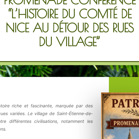
“L’HISTOIRE DU COMTÉ DE
NICE AU DÉTOUR DES RUES
DU VILLAGE”
oire riche et fascinante, marquée par des
iques variées. Le village de Saint-Étienne-de-
re différentes civilisations, notamment les
ens.