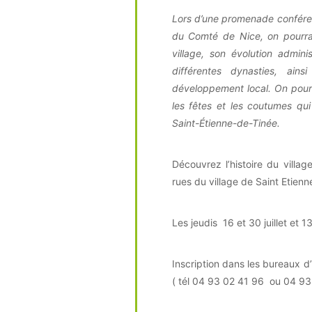
Lors d’une promenade confére
du Comté de Nice, on pourrai
village, son évolution adminis
différentes dynasties, ain
développement local. On pourra
les fêtes et les coutumes qui
Saint-Étienne-de-Tinée.
Découvrez l’histoire du villa
rues du village de Saint Etien
Les jeudis 16 et 30 juillet et
Inscription dans les bureaux d
( tél 04 93 02 41 96 ou 04 93