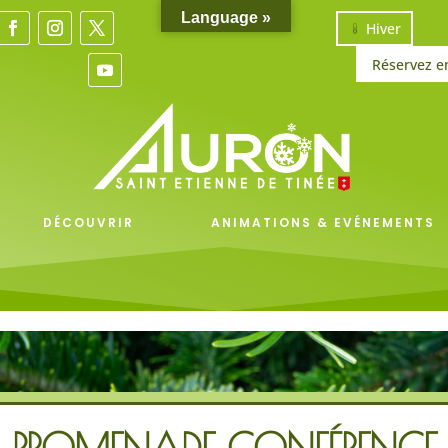
Language »
Hiver
Réservez e
DÉCOUVRIR
ANIMATIONS & EVÉNEMENTS
PROMENADE CONFÉRENCE