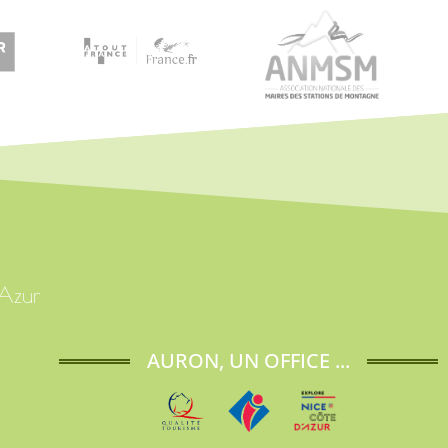
'Azur
AURON, UN OFFICE ...