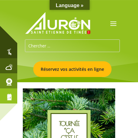
Language »
Réservez vos activités en ligne
TOURNÉE
“ÇA
C’EST LE