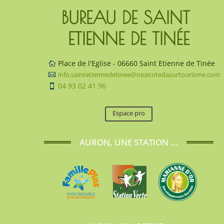
BUREAU DE SAINT 
ETIENNE DE TINÉE
Place de l'Eglise - 06660 Saint Etienne de Tinée

info.saintetiennedetinee@nicecotedazurtourisme.com

04 93 02 41 96

Espace pro
AURON, UNE STATION ...