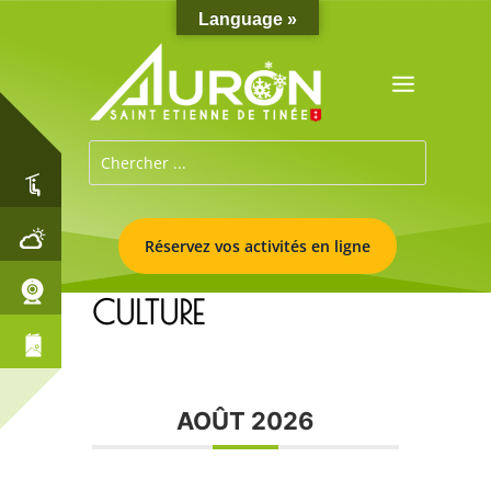
Language »
Réservez vos activités en ligne
CULTURE
AOÛT 2026