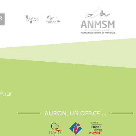
'Azur
AURON, UN OFFICE ...