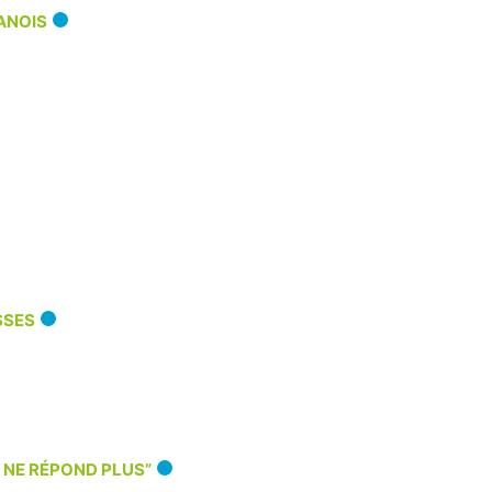
ANOIS
SSES
O NE RÉPOND PLUS”