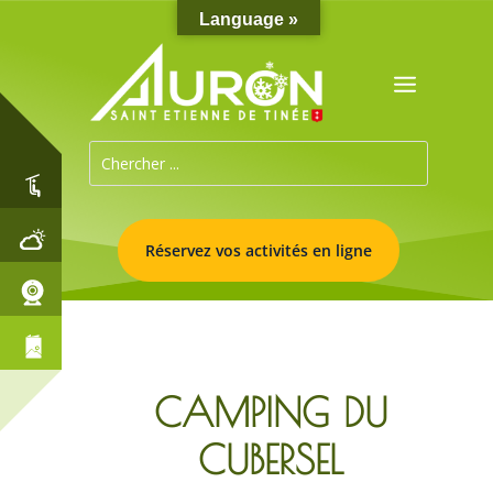
Language »
Réservez vos activités en ligne
CAMPING DU
CUBERSEL