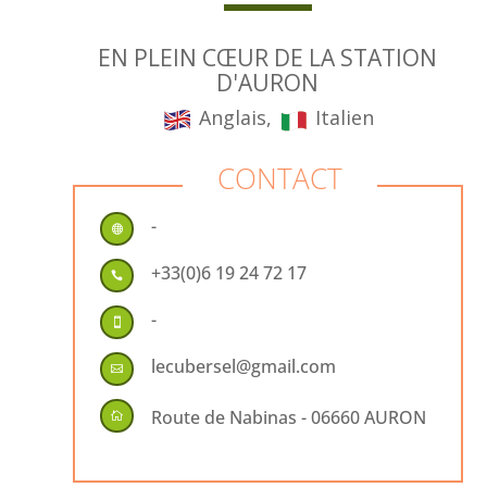
EN PLEIN CŒUR DE LA STATION
D'AURON
Anglais,
Italien
CONTACT
-

+33(0)6 19 24 72 17

-

lecubersel@gmail.com

Route de Nabinas - 06660 AURON
