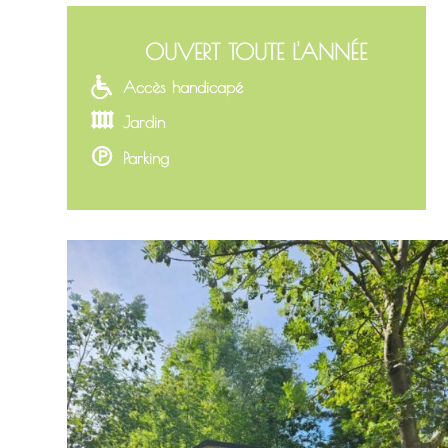
OUVERT TOUTE L'ANNÉE
Accès handicapé
Jardin
Parking