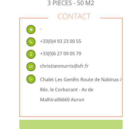
3 PIÈCES - 50 M2
CONTACT
-

+33(0)4 93 23 00 55

+33(0)6 27 09 05 79

christianmurris@sfr.fr

Chalet Les Genêts Route de Nabinas /

Rés. le Corborant - Av de
Malhira06660 Auron