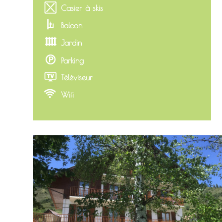
Casier à skis
Balcon
Jardin
Parking
Téléviseur
Wifi