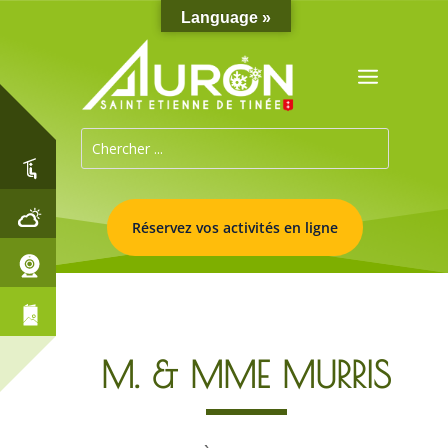
Language »
Réservez vos activités en ligne
M. & MME MURRIS