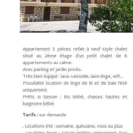
Appartement 3 pièces refait à neuf style chalet
situé au 2ème étage d’un petit chalet de 6
appartements au calme.
Avec parking et jardin privés.
Très bien équipé : lave-vaisselle, lave-linge, wifi…
Possibilité location de linge de lit et de bain l’été
uniquement.
Prêts si besoin : lits bébé, chaises hautes et
baignoire bébé.
Tarifs :
sur demande
. Locations été : semaine, quinzaine, mois ou plus
. Locations hiver : saison entière uniquement (1er