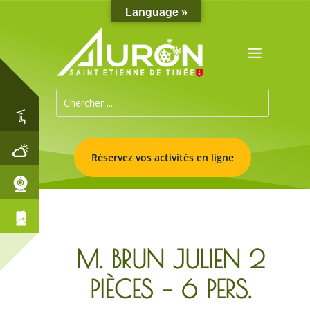
Language »
Réservez vos activités en ligne
M. BRUN JULIEN 2
PIÈCES – 6 PERS.