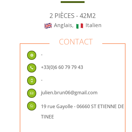
2 PIÈCES - 42M2
Anglais,
Italien
CONTACT
-

+33(0)6 60 79 79 43

-

julien.brun06@gmail.com

19 rue Gayolle - 06660 ST ETIENNE DE

TINEE