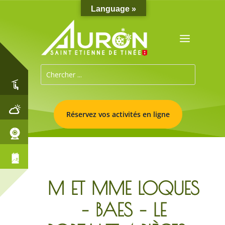
Language »
Réservez vos activités en ligne
M ET MME LOQUES
– BAES – LE