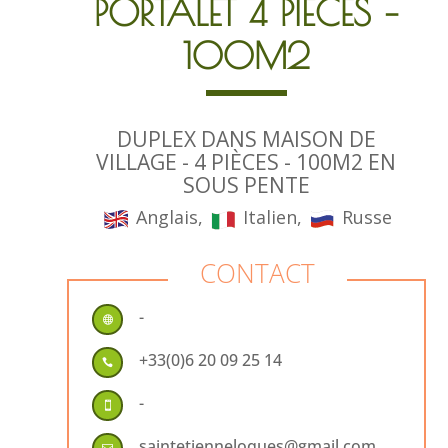
PORTALET 4 PIÈCES –
100M2
DUPLEX DANS MAISON DE
VILLAGE - 4 PIÈCES - 100M2 EN
SOUS PENTE
Anglais,
Italien,
Russe
CONTACT
-

+33(0)6 20 09 25 14

-

saintetienneloques@gmail.com