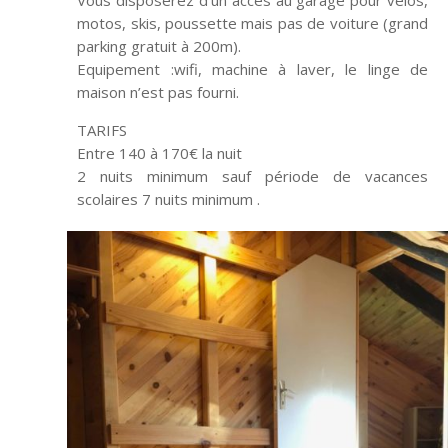
Vous disposerez d’un accès au garage pour vélos,
motos, skis, poussette mais pas de voiture (grand
parking gratuit à 200m).
Equipement :wifi, machine à laver, le linge de
maison n’est pas fourni.
TARIFS
Entre 140 à 170€ la nuit
2 nuits minimum sauf période de vacances
scolaires 7 nuits minimum .