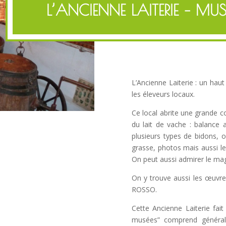
L’ANCIENNE LAITERIE – MUS
L’Ancienne Laiterie : un haut l
les éleveurs locaux.
Ce local abrite une grande co
du lait de vache : balance 
plusieurs types de bidons, 
grasse, photos mais aussi le
On peut aussi admirer le ma
On y trouve aussi les œuvres
ROSSO.
Cette Ancienne Laiterie fai
musées” comprend générale