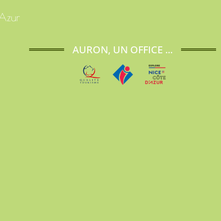
'Azur
AURON, UN OFFICE ...