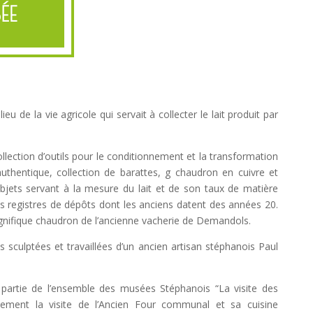
ÉE
ieu de la vie agricole qui servait à collecter le lait produit par
llection d’outils pour le conditionnement et la transformation
authentique, collection de barattes, g chaudron en cuivre et
objets servant à la mesure du lait et de son taux de matière
s registres de dépôts dont les anciens datent des années 20.
gnifique chaudron de l’ancienne vacherie de Demandols.
 sculptées et travaillées d’un ancien artisan stéphanois Paul
t partie de l’ensemble des musées Stéphanois “La visite des
ment la visite de l’Ancien Four communal et sa cuisine