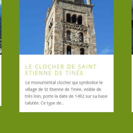
LE CLOCHER DE SAINT
ETIENNE DE TINÉE
Le monumental clocher qui symbolise le
village de St Etienne de Tinée, visible de
très loin, porte la date de 1492 sur sa base
talutée. Ce type de...