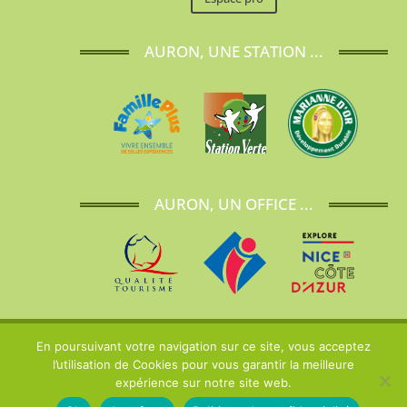
AURON, UNE STATION ...
AURON, UN OFFICE ...
Copyright
Tineesi
|
Mentions Légales
|
Politique de confidentialité
En poursuivant votre navigation sur ce site, vous acceptez
l’utilisation de Cookies pour vous garantir la meilleure
expérience sur notre site web.
Nous contacter