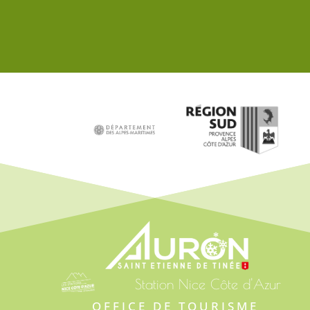
Station Nice Côte d'Azur
OFFICE DE TOURISME 