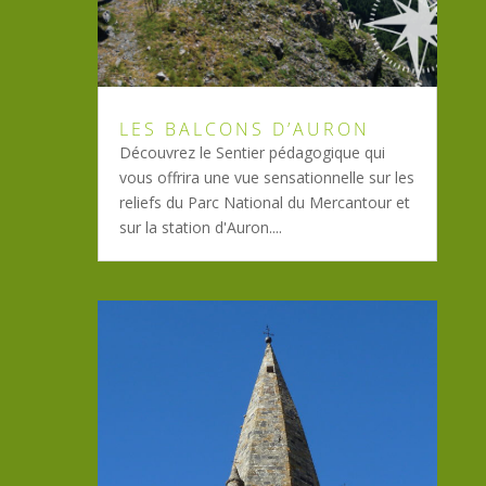
LES BALCONS D’AURON
Découvrez le Sentier pédagogique qui
vous offrira une vue sensationnelle sur les
reliefs du Parc National du Mercantour et
sur la station d'Auron....