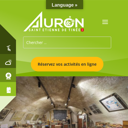
Language »
Réservez vos activités en ligne