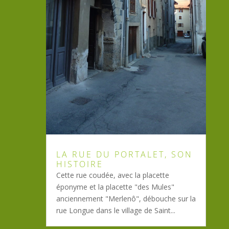
LA RUE DU PORTALET, SON
HISTOIRE
Cette rue coudée, avec la placette
éponyme et la placette "des Mules"
anciennement "Merlenô", débouche sur la
rue Longue dans le village de Saint...