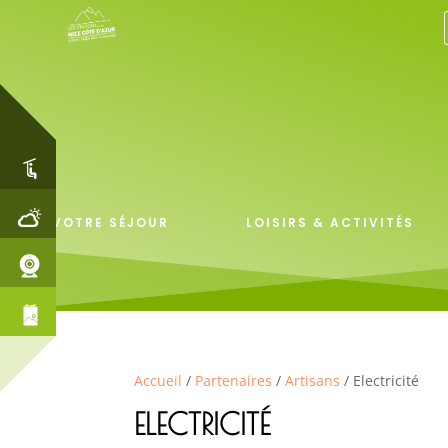
VOTRE SÉJOUR
LOISIRS & ACTIVITÉS
Accueil
/
Partenaires
/
Artisans
/ Electricité
ELECTRICITÉ