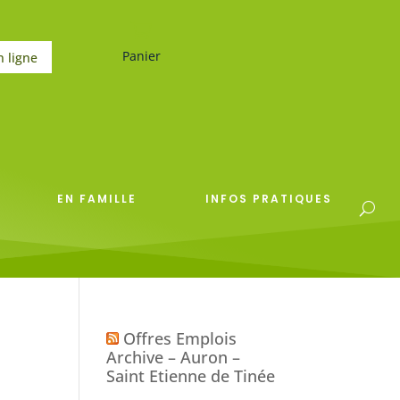
Panier
n ligne
EN FAMILLE
INFOS PRATIQUES
Offres Emplois
Archive – Auron –
Saint Etienne de Tinée