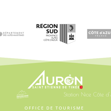
Station Nice Côte d
OFFICE DE TOURISME 