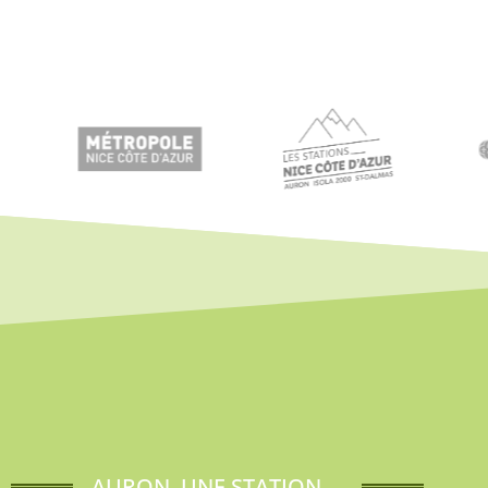
AURON, UNE STATION ...