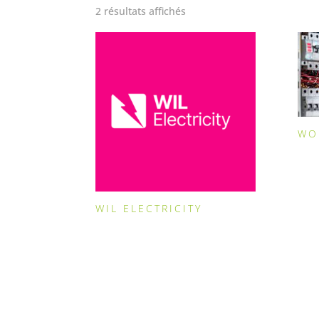
2 résultats affichés
WO
WIL ELECTRICITY