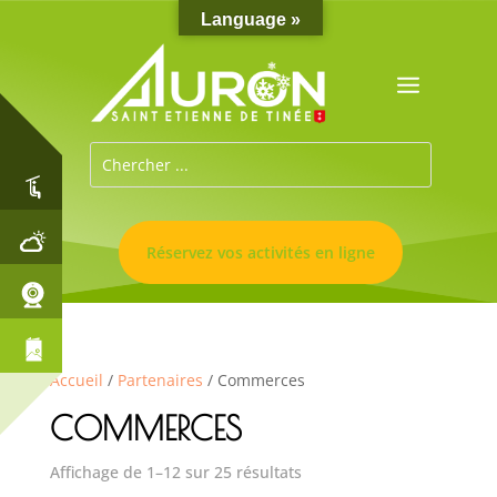
Language »
Réservez vos activités en ligne
Accueil
/
Partenaires
/ Commerces
COMMERCES
Affichage de 1–12 sur 25 résultats