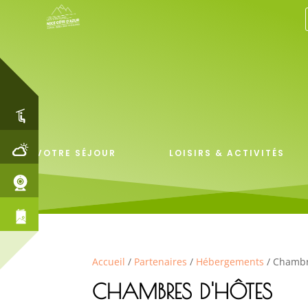
VOTRE SÉJOUR
LOISIRS & ACTIVITÉS
Accueil
/
Partenaires
/
Hébergements
/ Chambr
CHAMBRES D'HÔTES