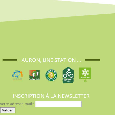
AURON, UNE STATION ...
INSCRIPTION À LA NEWSLETTER
Votre adresse mail*