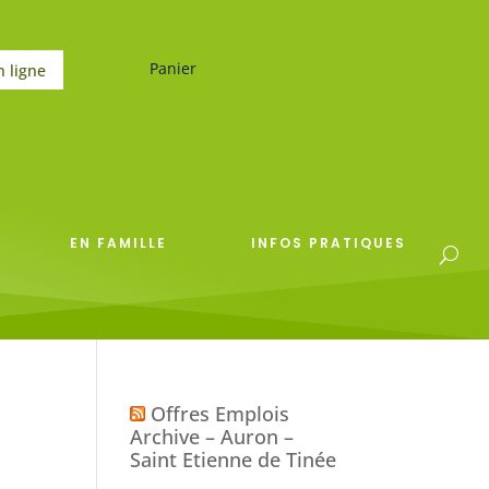
Panier
n ligne
EN FAMILLE
INFOS PRATIQUES
Offres Emplois
Archive – Auron –
Saint Etienne de Tinée