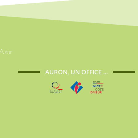
'Azur
AURON, UN OFFICE ...