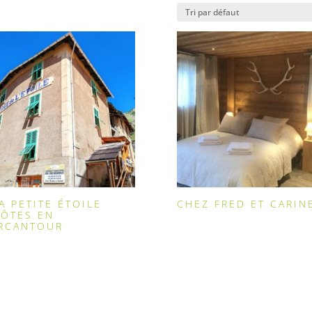
A PETITE ÉTOILE
CHEZ FRED ET CARIN
HÔTES EN
RCANTOUR