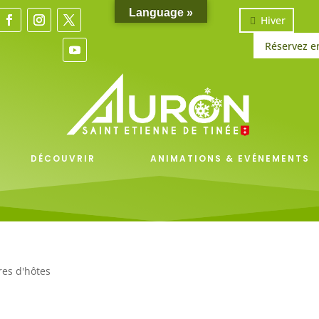
Language »
Hiver
Réservez e
DÉCOUVRIR
ANIMATIONS & EVÉNEMENTS
es d'hôtes