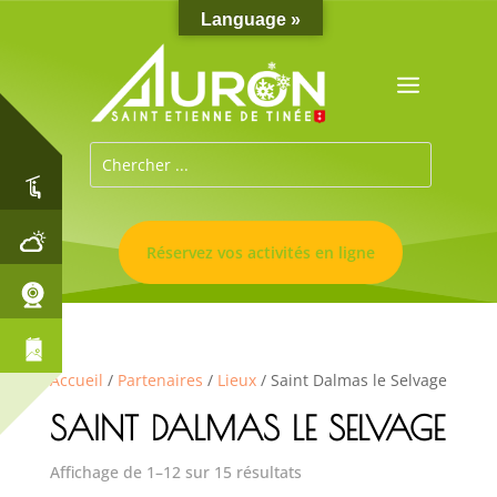
Language »
Réservez vos activités en ligne
Accueil
/
Partenaires
/
Lieux
/ Saint Dalmas le Selvage
SAINT DALMAS LE SELVAGE
Affichage de 1–12 sur 15 résultats