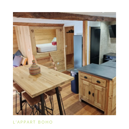
L’APPART BOHO