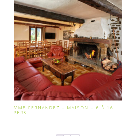
MME FERNANDEZ – MAISON – 6 À 16
PERS