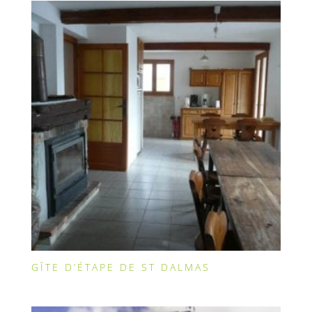
GÎTE D’ÉTAPE DE ST DALMAS