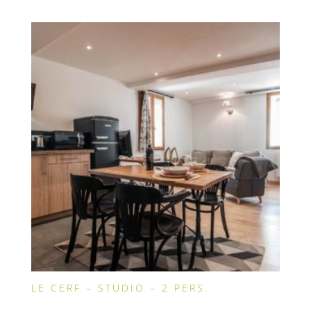
LE CERF – STUDIO – 2 PERS.