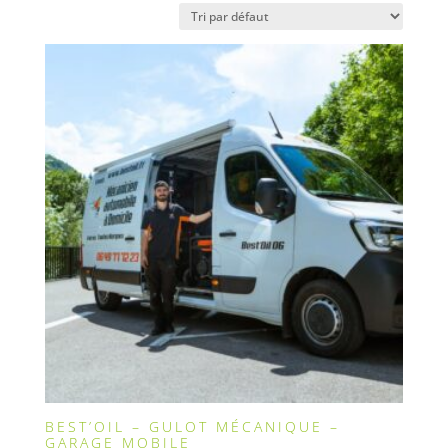
BEST’OIL – GULOT MÉCANIQUE –
GARAGE MOBILE