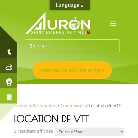
Language »
Réservez vos activités en ligne
Accueil
/
Partenaires
/
Commerces
/ Location de VTT
LOCATION DE VTT
3 résultats affichés