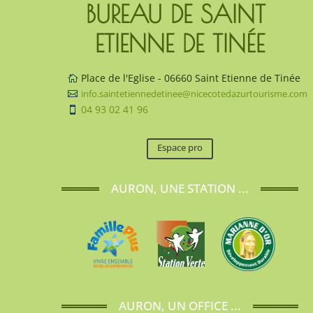
BUREAU DE SAINT 
ETIENNE DE TINÉE
Place de l'Eglise - 06660 Saint Etienne de Tinée

info.saintetiennedetinee@nicecotedazurtourisme.com

04 93 02 41 96

Espace pro
AURON, UNE STATION ...
AURON, UN OFFICE ...