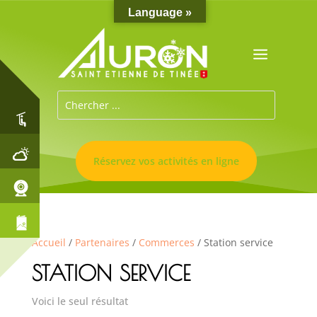
Language »
Réservez vos activités en ligne
Accueil
/
Partenaires
/
Commerces
/ Station service
STATION SERVICE
Voici le seul résultat